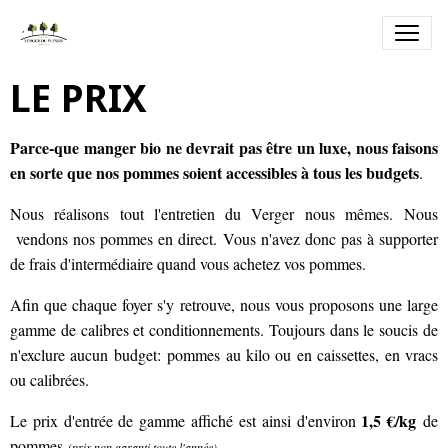
LE PRIX
Parce-que manger bio ne devrait pas être un luxe, nous faisons
en sorte que nos pommes soient accessibles à tous les budgets
.
Nous réalisons tout l'entretien du Verger nous mêmes. Nous
vendons nos pommes en direct. Vous n'avez donc pas à supporter
de frais d'intermédiaire quand vous achetez vos pommes.
Afin que chaque foyer s'y retrouve, nous vous proposons une large
gamme de calibres et conditionnements. Toujours dans le soucis de
n'exclure aucun budget: pommes au kilo ou en caissettes, en vracs
ou calibrées.
1,5 €/kg
Le prix d'entrée de gamme affiché est ainsi d'environ
de
pommes
.
(prix non garanti toute l'année)